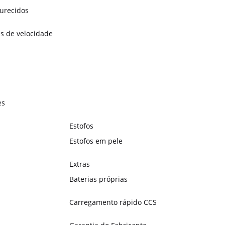
curecidos
as de velocidade
es
Estofos
Estofos em pele
Extras
Baterias próprias
Carregamento rápido CCS