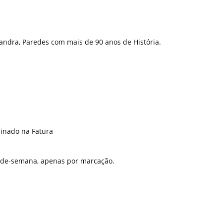
dra, Paredes com mais de 90 anos de História.
minado na Fatura
m-de-semana, apenas por marcação.