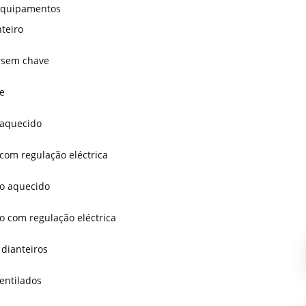
 Equipamentos
teiro
 sem chave
e
 aquecido
com regulação eléctrica
o aquecido
o com regulação eléctrica
dianteiros
entilados