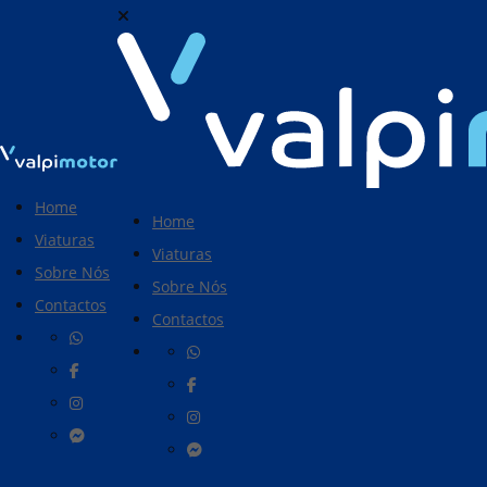
Home
Home
Viaturas
Viaturas
Sobre Nós
Sobre Nós
Contactos
Contactos