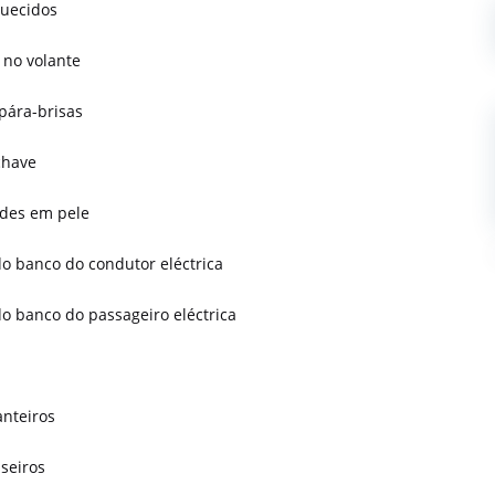
quecidos
no volante
pára-brisas
chave
des em pele
o banco do condutor eléctrica
o banco do passageiro eléctrica
anteiros
aseiros