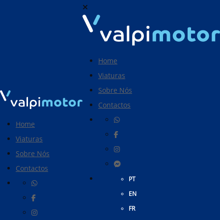
Home
Viaturas
Sobre Nós
Contactos
Home
Viaturas
Sobre Nós
Contactos
PT
EN
FR