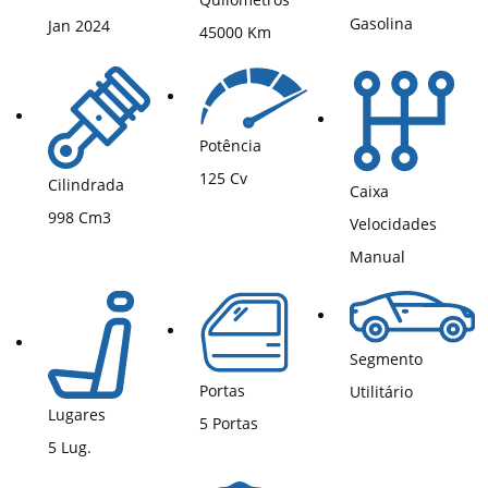
Gasolina
Jan 2024
45000 Km
Potência
125 Cv
Cilindrada
Caixa
998 Cm3
Velocidades
Manual
Segmento
Portas
Utilitário
Lugares
5 Portas
5 Lug.