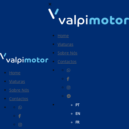
Home
Viaturas
Sobre Nós
Contactos
Home
Viaturas
Sobre Nós
Contactos
PT
EN
FR