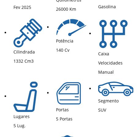
Gasolina
Fev 2025
26000 Km
Potência
140 Cv
Cilindrada
Caixa
1332 Cm3
Velocidades
Manual
Segmento
Portas
SUV
Lugares
5 Portas
5 Lug.