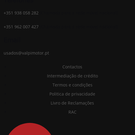
+351 938 058 282
(Chamada para a rede móvel nacional)
+351 962 007 427
(Chamada para a rede móvel nacional)
Email
usados@valpimotor.pt
Contactos
Intermediação de crédito
Termos e condições
Politica de privacidade
Livro de Reclamações
RAC