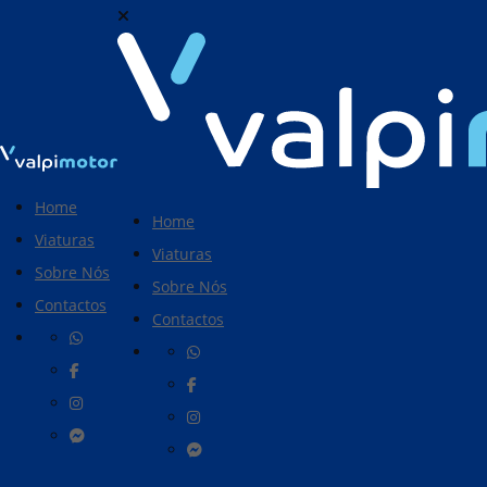
Home
Home
Viaturas
Viaturas
Sobre Nós
Sobre Nós
Contactos
Contactos