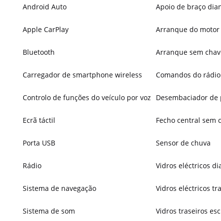
Android Auto
Apoio de braço dian
Apple CarPlay
Arranque do motor
Bluetooth
Arranque sem chav
Carregador de smartphone wireless
Comandos do rádio 
Controlo de funções do veículo por voz
Desembaciador de 
Ecrã táctil
Fecho central sem 
Porta USB
Sensor de chuva
Rádio
Vidros eléctricos di
Sistema de navegação
Vidros eléctricos tr
Sistema de som
Vidros traseiros es