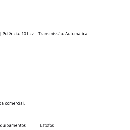
| Potência: 101 cv | Transmissão: Automática
pa comercial.
 Equipamentos
Estofos