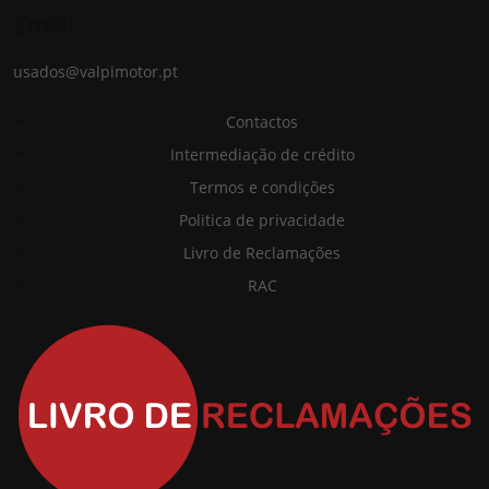
Email
usados@valpimotor.pt
Contactos
Intermediação de crédito
Termos e condições
Politica de privacidade
Livro de Reclamações
RAC