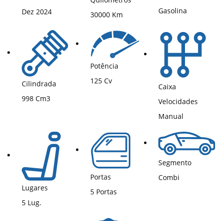
Gasolina
Dez 2024
30000 Km
Potência
125 Cv
Cilindrada
Caixa
998 Cm3
Velocidades
Manual
Segmento
Portas
Combi
Lugares
5 Portas
5 Lug.