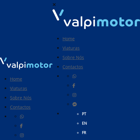
Home
Viaturas
Sobre Nós
Contactos
Home
Viaturas
Sobre Nós
Contactos
PT
EN
FR