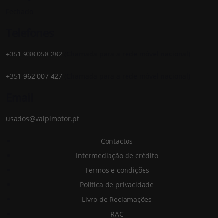
Fechado
Telefones
+351 938 058 282
(Chamada para a rede móvel nacional)
+351 962 007 427
(Chamada para a rede móvel nacional)
Email
usados@valpimotor.pt
Contactos
Intermediação de crédito
Termos e condições
Politica de privacidade
Livro de Reclamações
RAC