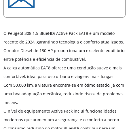
O Peugeot 308 1.5 BlueHDi Active Pack EAT8 é um modelo
recente de 2024, garantindo tecnologia e conforto atualizados.
O motor Diesel de 130 HP proporciona um excelente equilíbrio
entre potência e eficiência de combustível.
A caixa automática EAT8 oferece uma condução suave e mais
confortável, ideal para uso urbano e viagens mais longas.
Com 50.000 km, a viatura encontra-se em ótimo estado, já com
uma boa adaptação mecânica, reduzindo riscos de problemas
iniciais.
O nível de equipamento Active Pack inclui funcionalidades
modernas que aumentam a segurança e o conforto a bordo.
O consumo reduzido do motor BlueHDi contribui para um