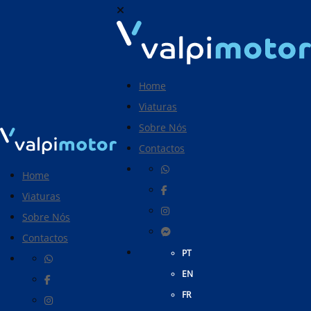
Home
Viaturas
Sobre Nós
Contactos
Home
Viaturas
Sobre Nós
Contactos
PT
EN
FR