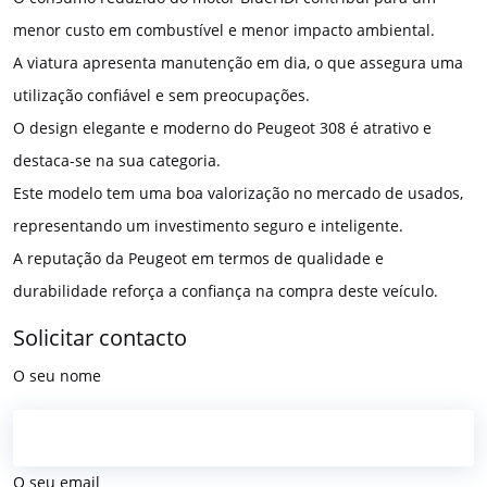
menor custo em combustível e menor impacto ambiental.
A viatura apresenta manutenção em dia, o que assegura uma
utilização confiável e sem preocupações.
O design elegante e moderno do Peugeot 308 é atrativo e
destaca-se na sua categoria.
Este modelo tem uma boa valorização no mercado de usados,
representando um investimento seguro e inteligente.
A reputação da Peugeot em termos de qualidade e
durabilidade reforça a confiança na compra deste veículo.
Solicitar contacto
O seu nome
O seu email