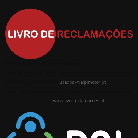
Livro Eletrónico de Reclamações
Caso não esteja satisfeito com os nossos serviços, pedimos que
nos contacte para o email:
usados@valpimotor.pt
Caso prefira, poderá também recorrer ao livro de reclamações
eletrónico com sitio em
www.livroreclamacoes.pt
.