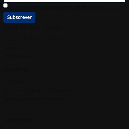
Concordo com os termos da proteção de dados
Subscrever
Valpi Motor - Norte
Av. Joaquim Ribeiro da Mota 256,
Gandra
4585-166 Paredes
Horários
2ª a Sexta:
09:00 às 13:00 e das 14:00 às 18:30
Sábados, Domingos e Feriados:
Por marcação
Telefones