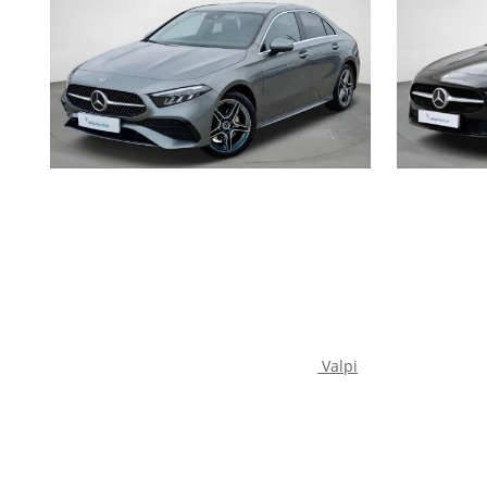
Automática
Valpi