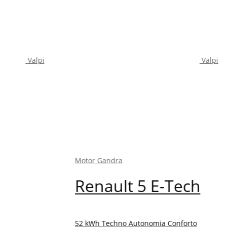
i
Valpi
Motor Gandra
Moto
Renault 5 E-Tech
Ni
52 kWh Techno Autonomia Conforto
1.0 D