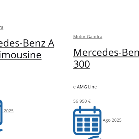
ra
Motor Gandra
edes-Benz A
Mercedes-Ben
Limousine
300
e AMG Line
56 950 €
2025
Ago 2025