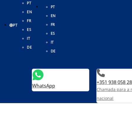
PT
PT
EN
EN
FR
FR
PT
ES
ES
IT
IT
DE
DE
+351 938 058 2
WhatsApp
Chamada para a 
Valpi
nacional