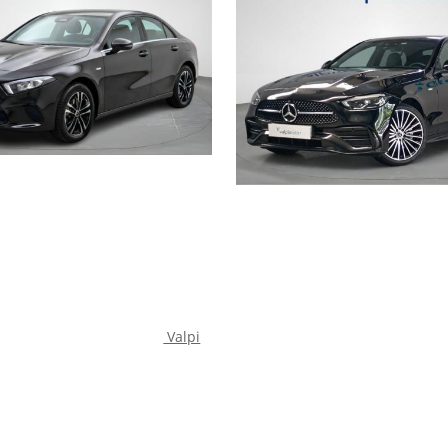
Automática
Automática
Valpi