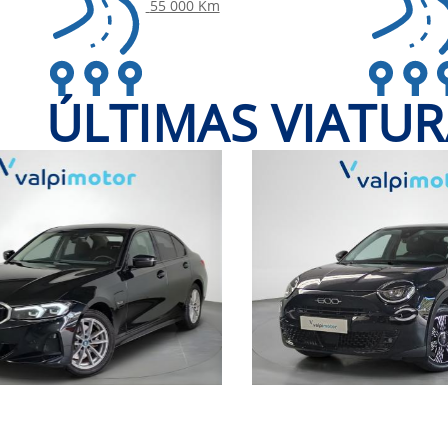
55 000 Km
ÚLTIMAS VIATUR
Automática