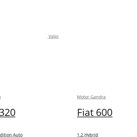
Valpi
Valp
Motor Gandra
Fiat 600
1.2 Hybrid