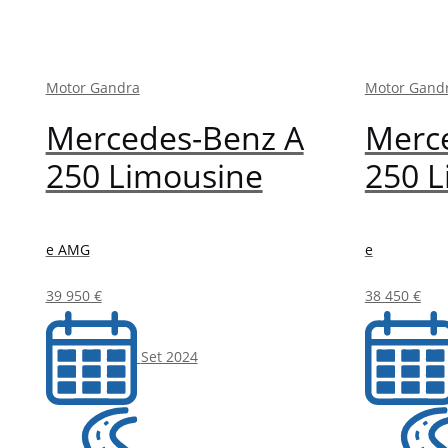
Motor Gandra
Motor Gand
Mercedes-Benz A
Merc
250 Limousine
250 
e AMG
e
39 950 €
38 450 €
Set 2024